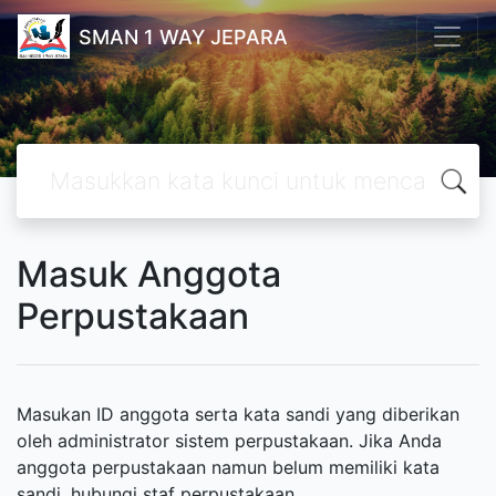
SMAN 1 WAY JEPARA
Masuk Anggota
Perpustakaan
Masukan ID anggota serta kata sandi yang diberikan
oleh administrator sistem perpustakaan. Jika Anda
anggota perpustakaan namun belum memiliki kata
sandi, hubungi staf perpustakaan.