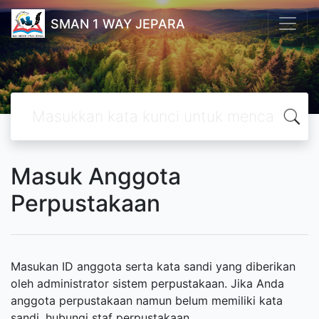
SMAN 1 WAY JEPARA
Masuk Anggota
Perpustakaan
Masukan ID anggota serta kata sandi yang diberikan
oleh administrator sistem perpustakaan. Jika Anda
anggota perpustakaan namun belum memiliki kata
sandi, hubungi staf perpustakaan.