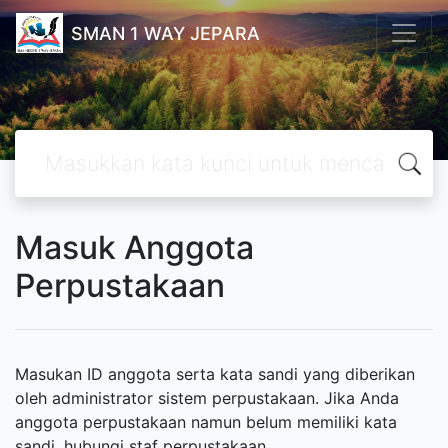
SMAN 1 WAY JEPARA
Masuk Anggota
Perpustakaan
Masukan ID anggota serta kata sandi yang diberikan
oleh administrator sistem perpustakaan. Jika Anda
anggota perpustakaan namun belum memiliki kata
sandi, hubungi staf perpustakaan.