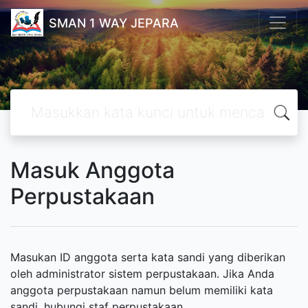
SMAN 1 WAY JEPARA
Masuk Anggota
Perpustakaan
Masukan ID anggota serta kata sandi yang diberikan
oleh administrator sistem perpustakaan. Jika Anda
anggota perpustakaan namun belum memiliki kata
sandi, hubungi staf perpustakaan.