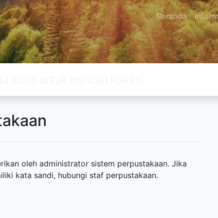
Beranda
Inform
takaan
ikan oleh administrator sistem perpustakaan. Jika
ki kata sandi, hubungi staf perpustakaan.