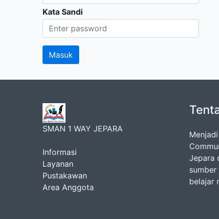
Kata Sandi
Tent
SMAN 1 WAY JEPARA
Menjadi
Communi
Informasi
Jepara 
Layanan
sumber 
Pustakawan
belajar
Area Anggota