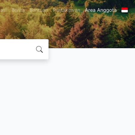
asi
Berita
Bantuan
Pustakawan
Area Anggota