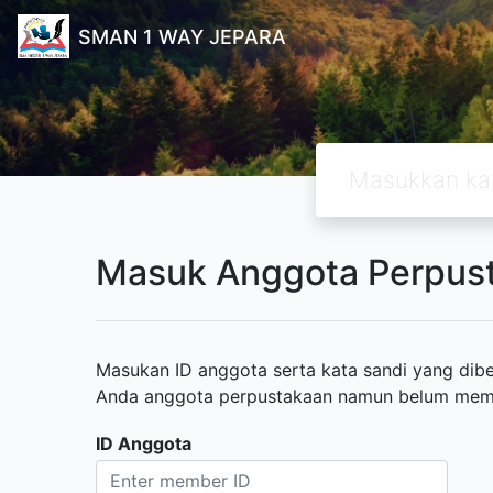
SMAN 1 WAY JEPARA
Masuk Anggota Perpus
Masukan ID anggota serta kata sandi yang diber
Anda anggota perpustakaan namun belum memili
ID Anggota