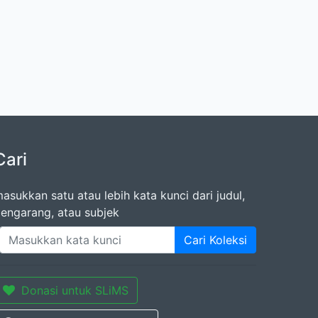
Cari
asukkan satu atau lebih kata kunci dari judul,
engarang, atau subjek
Cari Koleksi
Donasi untuk SLiMS