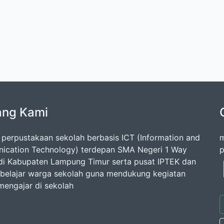
ang Kami
 perpustakaan sekolah berbasis ICT (Information and
m
cation Technology) terdepan SMA Negeri 1 Way
p
di Kabupaten Lampung Timur serta pusat IPTEK dan
belajar warga sekolah guna mendukung kegiatan
 mengajar di sekolah