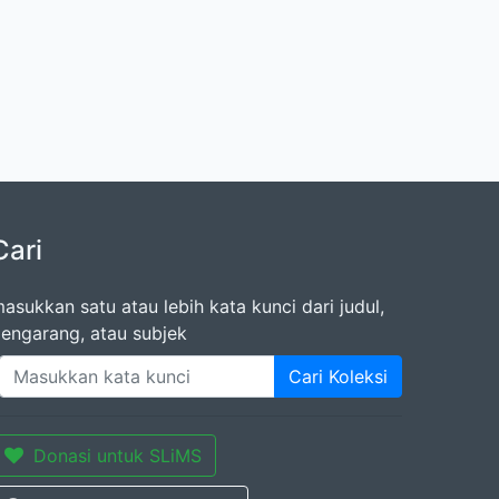
Cari
asukkan satu atau lebih kata kunci dari judul,
engarang, atau subjek
Cari Koleksi
Donasi untuk SLiMS