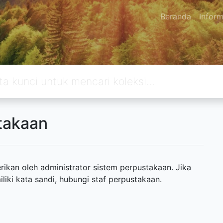
Beranda
Inform
takaan
ikan oleh administrator sistem perpustakaan. Jika
ki kata sandi, hubungi staf perpustakaan.