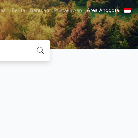
asi
Berita
Bantuan
Pustakawan
Area Anggota