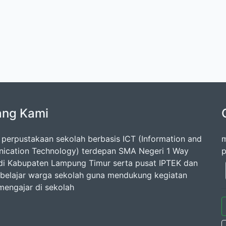
ang Kami
 perpustakaan sekolah berbasis ICT (Information and
m
cation Technology) terdepan SMA Negeri 1 Way
p
di Kabupaten Lampung Timur serta pusat IPTEK dan
belajar warga sekolah guna mendukung kegiatan
 mengajar di sekolah