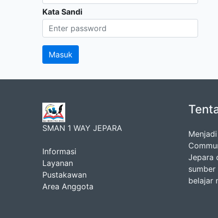
Kata Sandi
Tent
SMAN 1 WAY JEPARA
Menjadi
Communi
Informasi
Jepara 
Layanan
sumber 
Pustakawan
belajar
Area Anggota