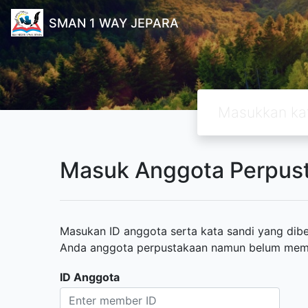
SMAN 1 WAY JEPARA
Masuk Anggota Perpus
Masukan ID anggota serta kata sandi yang diber
Anda anggota perpustakaan namun belum memili
ID Anggota