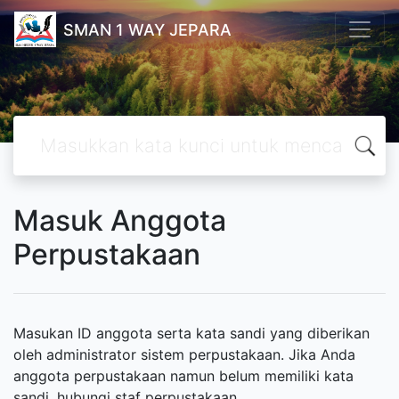
SMAN 1 WAY JEPARA
Masuk Anggota
Perpustakaan
Masukan ID anggota serta kata sandi yang diberikan
oleh administrator sistem perpustakaan. Jika Anda
anggota perpustakaan namun belum memiliki kata
sandi, hubungi staf perpustakaan.