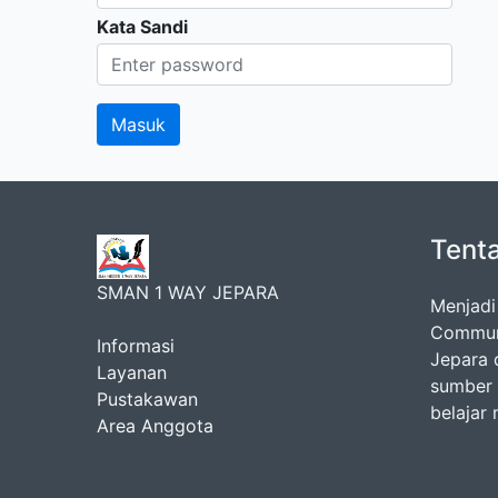
Kata Sandi
Tent
SMAN 1 WAY JEPARA
Menjadi
Communi
Informasi
Jepara 
Layanan
sumber 
Pustakawan
belajar
Area Anggota