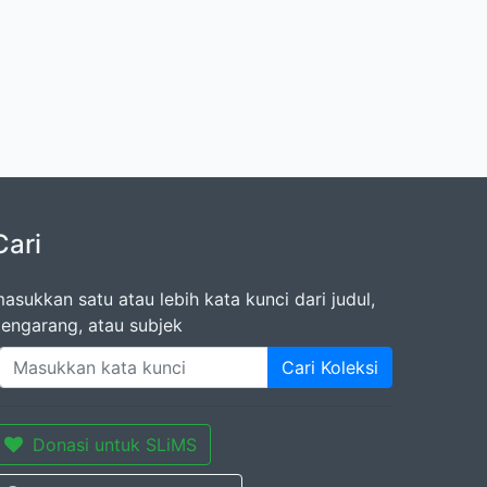
Cari
asukkan satu atau lebih kata kunci dari judul,
engarang, atau subjek
Cari Koleksi
Donasi untuk SLiMS