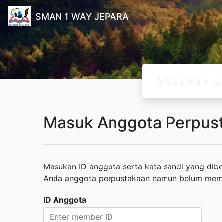
SMAN 1 WAY JEPARA
Masuk Anggota Perpus
Masukan ID anggota serta kata sandi yang diber
Anda anggota perpustakaan namun belum memili
ID Anggota