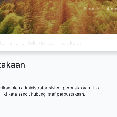
Beranda
Inform
takaan
ikan oleh administrator sistem perpustakaan. Jika
ki kata sandi, hubungi staf perpustakaan.