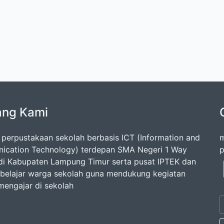
ang Kami
 perpustakaan sekolah berbasis ICT (Information and
m
cation Technology) terdepan SMA Negeri 1 Way
p
di Kabupaten Lampung Timur serta pusat IPTEK dan
belajar warga sekolah guna mendukung kegiatan
 mengajar di sekolah