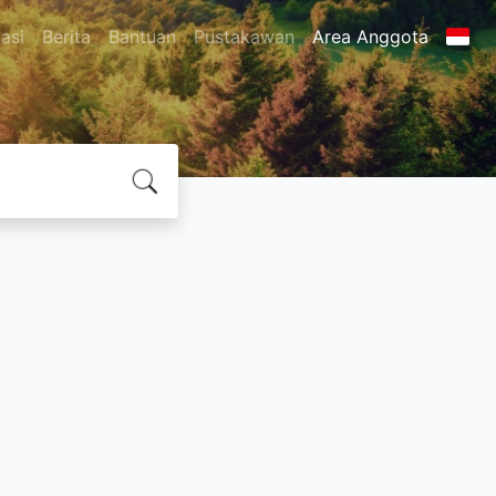
asi
Berita
Bantuan
Pustakawan
Area Anggota