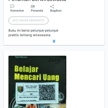
Komentar
Penanda
Bagikan
AYO YAHYA HERYANTO
Buku ini berisi petunjuk-petunjuk
praktis tentang wiraswasta.