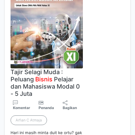
Tajir Selagi Muda :
Peluang
Bisnis
Pelajar
dan Mahasiswa Modal 0
- 5 Juta
Komentar
Penanda
Bagikan
Arfian C Atmaja
Hari ini masih minta duit ke ortu? gak