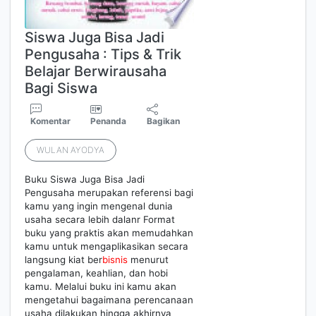
Siswa Juga Bisa Jadi
Pengusaha : Tips & Trik
Belajar Berwirausaha
Bagi Siswa
Komentar
Penanda
Bagikan
WULAN AYODYA
Buku Siswa Juga Bisa Jadi
Pengusaha merupakan referensi bagi
kamu yang ingin mengenal dunia
usaha secara lebih dalanr Format
buku yang praktis akan memudahkan
kamu untuk mengaplikasikan secara
langsung kiat ber
bisnis
menurut
pengalaman, keahlian, dan hobi
kamu. Melalui buku ini kamu akan
mengetahui bagaimana perencanaan
usaha dilakukan hingga akhirnya