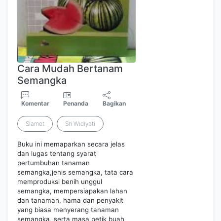
Cara Mudah Bertanam
Semangka
Komentar
Penanda
Bagikan
Slamet
Sri Widiyati
Buku ini memaparkan secara jelas
dan lugas tentang syarat
pertumbuhan tanaman
semangka,jenis semangka, tata cara
memproduksi benih unggul
semangka, mempersiapakan lahan
dan tanaman, hama dan penyakit
yang biasa menyerang tanaman
semangka, serta masa petik buah