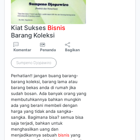
Kiat Sukses
Bisnis
Barang Koleksi
Komentar
Penanda
Bagikan
Sumpeno Djopawiro
Perhatian!! jangan buang barang-
barang koleksi, barang lama atau
barang bekas anda di rumah jika
sudah bosan. Ada banyak orang yang
membutuhkannya bahkan mungkin
ada yang berani membeli dengan
harga yang tidak anda sangka-
sangka. Bagimana bisa? semua bisa
saja terjadi, bahkan untuk
menghasilkan uang dan
menjadikannya sebuah
bisnis
yang