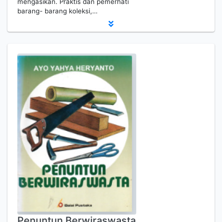
mengasikan. Praktis dan pemerhati
barang- barang koleksi,…
Penuntun Berwiraswasta