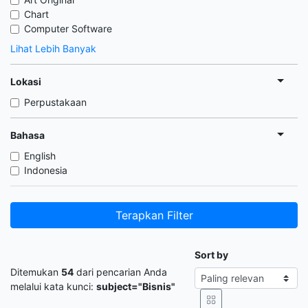
Chart
Computer Software
Lihat Lebih Banyak
Lokasi
Perpustakaan
Bahasa
English
Indonesia
Terapkan Filter
Sort by
Ditemukan
54
dari pencarian Anda
melalui kata kunci:
subject="Bisnis"