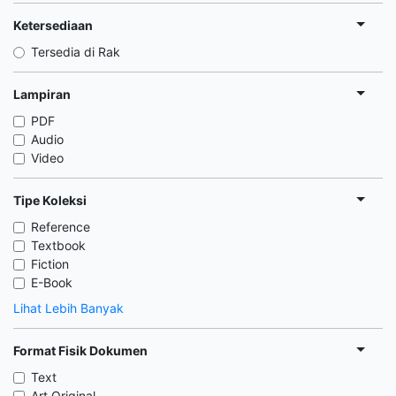
Ketersediaan
Tersedia di Rak
Lampiran
PDF
Audio
Video
Tipe Koleksi
Reference
Textbook
Fiction
E-Book
Lihat Lebih Banyak
Format Fisik Dokumen
Text
Art Original