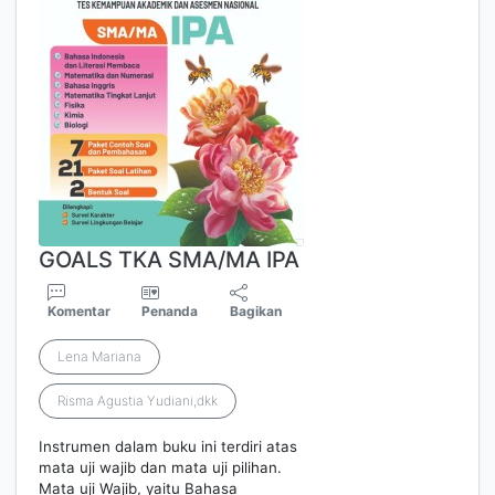
GOALS TKA SMA/MA IPA
Komentar
Penanda
Bagikan
Lena Mariana
Risma Agustia Yudiani,dkk
Instrumen dalam buku ini terdiri atas
mata uji wajib dan mata uji pilihan.
Mata uji Wajib, yaitu Bahasa