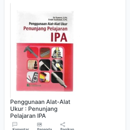
Penggunaan Alat-Alat
Ukur : Penunjang
Pelajaran IPA
Komentar
Penanda
Bagikan