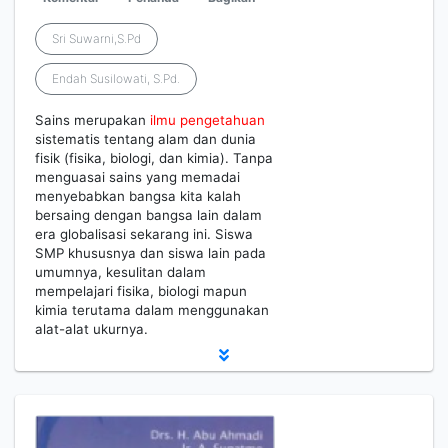
Sri Suwarni,S.Pd
Endah Susilowati, S.Pd.
Sains merupakan
ilmu
pengetahuan
sistematis tentang alam dan dunia
fisik (fisika, biologi, dan kimia). Tanpa
menguasai sains yang memadai
menyebabkan bangsa kita kalah
bersaing dengan bangsa lain dalam
era globalisasi sekarang ini. Siswa
SMP khususnya dan siswa lain pada
umumnya, kesulitan dalam
mempelajari fisika, biologi mapun
kimia terutama dalam menggunakan
alat-alat ukurnya.