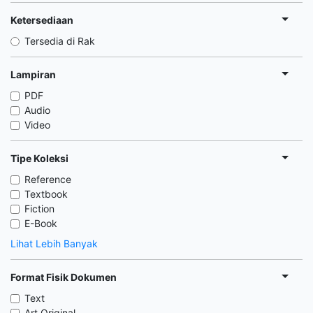
Ketersediaan
Tersedia di Rak
Lampiran
PDF
Audio
Video
Tipe Koleksi
Reference
Textbook
Fiction
E-Book
Lihat Lebih Banyak
Format Fisik Dokumen
Text
Art Original