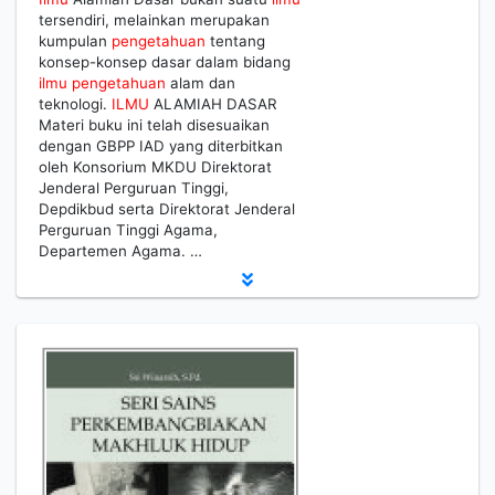
tersendiri, melainkan merupakan
kumpulan
pengetahuan
tentang
konsep-konsep dasar dalam bidang
ilmu
pengetahuan
alam dan
teknologi.
ILMU
ALAMIAH DASAR
Materi buku ini telah disesuaikan
dengan GBPP IAD yang diterbitkan
oleh Konsorium MKDU Direktorat
Jenderal Perguruan Tinggi,
Depdikbud serta Direktorat Jenderal
Perguruan Tinggi Agama,
Departemen Agama. …