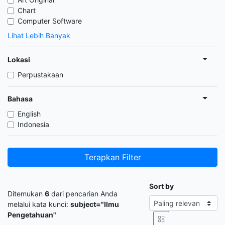
Chart
Computer Software
Lihat Lebih Banyak
Lokasi
Perpustakaan
Bahasa
English
Indonesia
Terapkan Filter
Sort by
Ditemukan
6
dari pencarian Anda
melalui kata kunci:
subject="Ilmu
Pengetahuan"