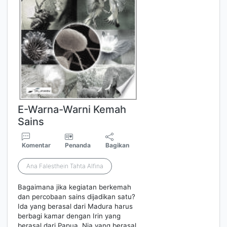
E-Warna-Warni Kemah
Sains
Komentar
Penanda
Bagikan
Ana Falesthein Tahta Alfina
Bagaimana jika kegiatan berkemah
dan percobaan sains dijadikan satu?
Ida yang berasal dari Madura harus
berbagi kamar dengan Irin yang
berasal dari Papua, Nia yang berasal