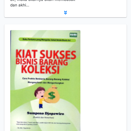
dan akhi…