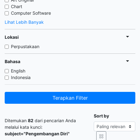
Chart
Computer Software
Lihat Lebih Banyak
Lokasi
Perpustakaan
Bahasa
English
Indonesia
Terapkan Filter
Sort by
Ditemukan
82
dari pencarian Anda
melalui kata kunci:
subject="Pengembangan Diri"