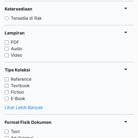
Ketersediaan
Tersedia di Rak
Lampiran
PDF
Audio
Video
Tipe Koleksi
Reference
Textbook
Fiction
E-Book
Lihat Lebih Banyak
Format Fisik Dokumen
Text
Art Original