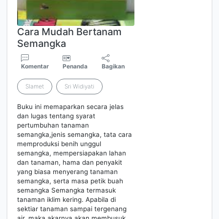
Cara Mudah Bertanam
Semangka
Komentar
Penanda
Bagikan
Slamet
Sri Widiyati
Buku ini memaparkan secara jelas
dan lugas tentang syarat
pertumbuhan tanaman
semangka,jenis semangka, tata cara
memproduksi benih unggul
semangka, mempersiapakan lahan
dan tanaman, hama dan penyakit
yang biasa menyerang tanaman
semangka, serta masa petik buah
semangka Semangka termasuk
tanaman iklim kering. Apabila di
sektiar tanaman sampai tergenang
air, maka akarnya akan membusuk