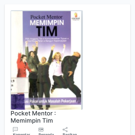
Pocket Mentor :
Memimpin Tim
Komentar
Penanda
Bagikan