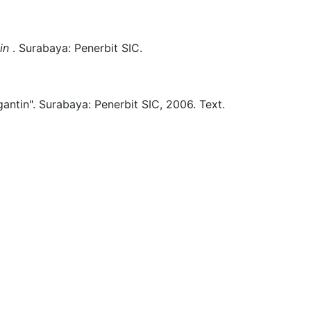
in
.
Surabaya:
Penerbit SIC.
antin".
Surabaya:
Penerbit SIC,
2006.
Text.