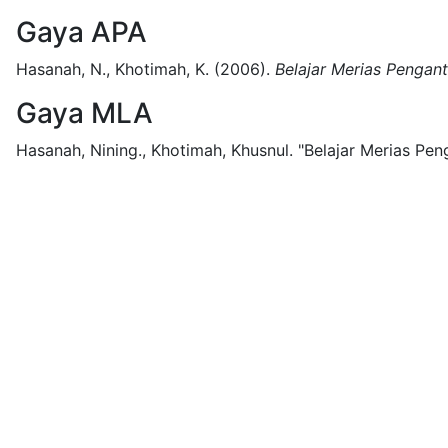
Gaya APA
Hasanah, N., Khotimah, K.
(2006).
Belajar Merias Pengant
Gaya MLA
Hasanah, Nining., Khotimah, Khusnul.
"Belajar Merias Peng