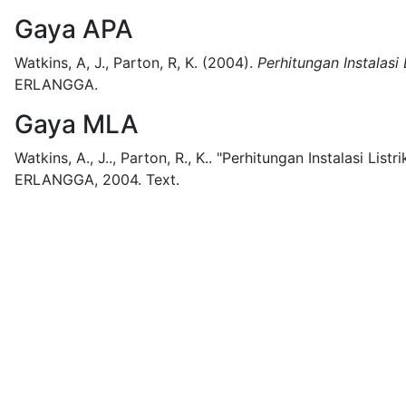
Gaya APA
Watkins, A, J., Parton, R, K.
(2004).
Perhitungan Instalasi 
ERLANGGA.
Gaya MLA
Watkins, A., J.., Parton, R., K..
"Perhitungan Instalasi Listri
ERLANGGA,
2004.
Text.