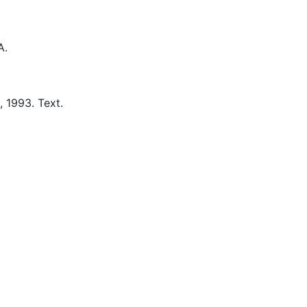
A.
,
1993.
Text.