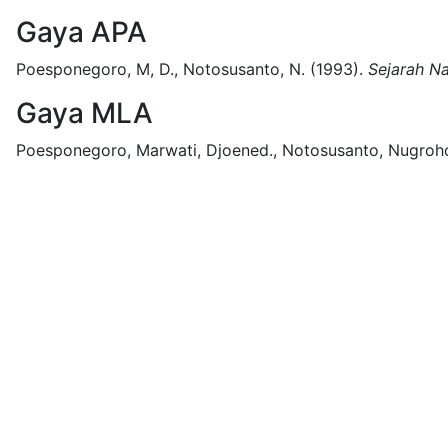
Gaya APA
Poesponegoro, M, D., Notosusanto, N.
(1993).
Sejarah Na
Gaya MLA
Poesponegoro, Marwati, Djoened., Notosusanto, Nugroh