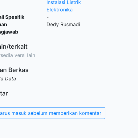
Instalasi Listrik
Elektronika
il Spesifik
-
aan
Dedy Rusmadi
ngjawab
ain/terkait
sedia versi lain
an Berkas
da Data
tar
arus masuk sebelum memberikan komentar