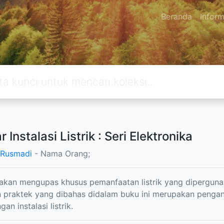
Beranda
Inform
r Instalasi Listrik : Seri Elektronika
 Rusmadi
- Nama Orang;
 akan mengupas khusus pemanfaatan listrik yang dipergunak
n praktek yang dibahas didalam buku ini merupakan penga
n instalasi listrik.