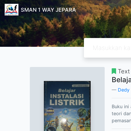
SMAN 1 WAY JEPARA
Text
Belaja
Dedy
Buku ini
teori da
pemasanga