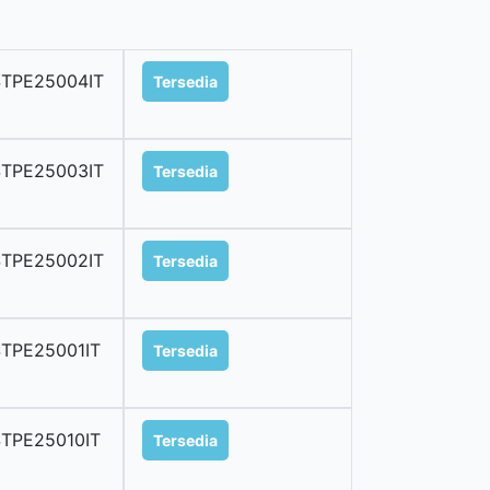
STPE25004IT
Tersedia
STPE25003IT
Tersedia
STPE25002IT
Tersedia
TPE25001IT
Tersedia
TPE25010IT
Tersedia