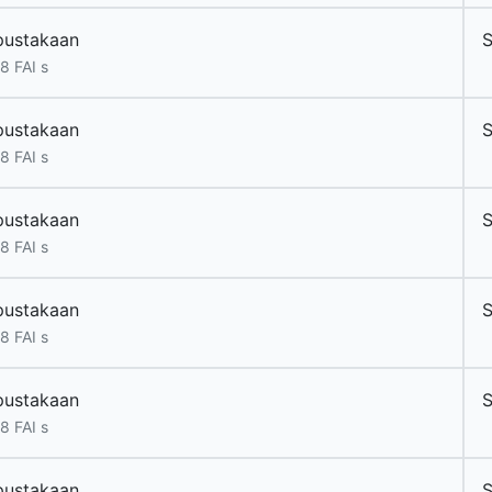
pustakaan
8 FAI s
pustakaan
8 FAI s
pustakaan
8 FAI s
pustakaan
8 FAI s
pustakaan
8 FAI s
pustakaan
S