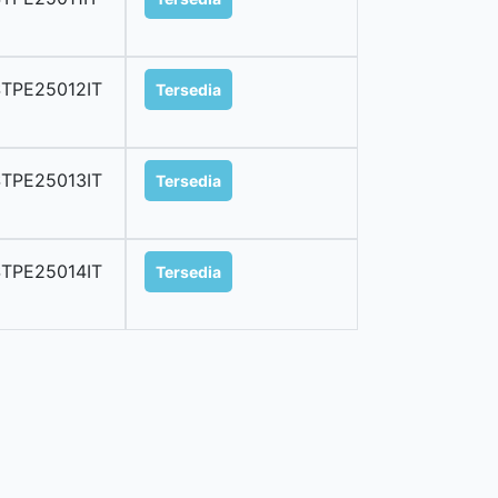
TPE25012IT
Tersedia
TPE25013IT
Tersedia
TPE25014IT
Tersedia