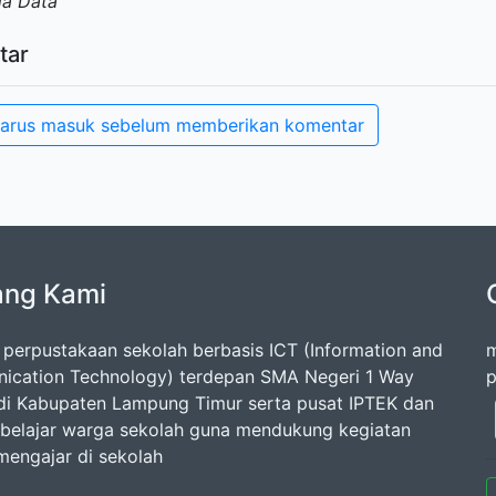
da Data
tar
arus masuk sebelum memberikan komentar
ang Kami
 perpustakaan sekolah berbasis ICT (Information and
m
cation Technology) terdepan SMA Negeri 1 Way
p
di Kabupaten Lampung Timur serta pusat IPTEK dan
belajar warga sekolah guna mendukung kegiatan
 mengajar di sekolah