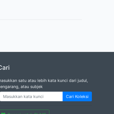
Cari
asukkan satu atau lebih kata kunci dari judul,
engarang, atau subjek
Cari Koleksi