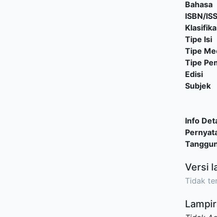
Bahasa
ISBN/IS
Klasifika
Tipe Isi
Tipe Me
Tipe P
Edisi
Subjek
Info Deta
Pernyat
Tanggu
Versi l
Tidak ter
Lampir