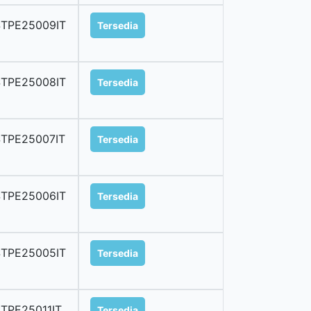
STPE25009IT
Tersedia
STPE25008IT
Tersedia
STPE25007IT
Tersedia
STPE25006IT
Tersedia
STPE25005IT
Tersedia
TPE25011IT
Tersedia