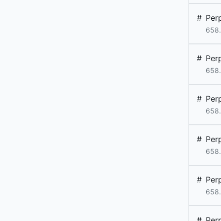
#
Per
658.
#
Per
658.
#
Per
658.
#
Per
658.
#
Per
658.
#
Per