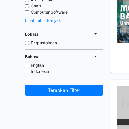
Chart
Computer Software
Lihat Lebih Banyak
Lokasi
Perpustakaan
Bahasa
English
Indonesia
Terapkan Filter