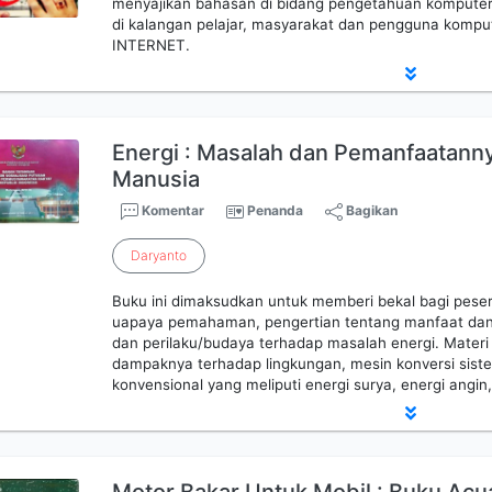
menyajikan bahasan di bidang pengetahuan komputer 
di kalangan pelajar, masyarakat dan pengguna komput
INTERNET.
Energi : Masalah dan Pemanfaatann
Manusia
Komentar
Penanda
Bagikan
Daryanto
Buku ini dimaksudkan untuk memberi bekal bagi peser
uapaya pemahaman, pengertian tentang manfaat dan 
dan perilaku/budaya terhadap masalah energi. Materi bu
dampaknya terhadap lingkungan, mesin konversi sist
konvensional yang meliputi energi surya, energi angin