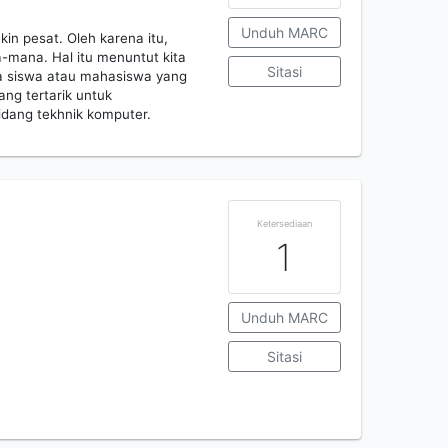
Unduh MARC
n pesat. Oleh karena itu,
mana. Hal itu menuntut kita
Sitasi
da siswa atau mahasiswa yang
ng tertarik untuk
dang tekhnik komputer.
Ketersediaan
1
Unduh MARC
Sitasi