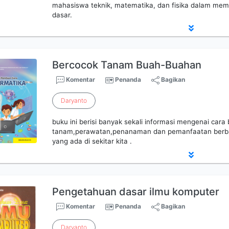
mahasiswa teknik, matematika, dan fisika dalam mempe
dasar.
Bercocok Tanam Buah-Buahan
Komentar
Penanda
Bagikan
Daryanto
buku ini berisi banyak sekali informasi mengenai cara
tanam,perawatan,penanaman dan pemanfaatan ber
yang ada di sekitar kita .
Pengetahuan dasar ilmu komputer
Komentar
Penanda
Bagikan
Daryanto