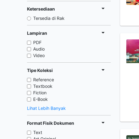
Ketersediaan
Tersedia di Rak
Lampiran
PDF
Audio
Video
Tipe Koleksi
Reference
Textbook
Fiction
E-Book
Lihat Lebih Banyak
Format Fisik Dokumen
Text
Art Original