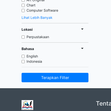
Chart
Computer Software
Lihat Lebih Banyak
Lokasi
Perpustakaan
Bahasa
English
Indonesia
Terapkan Filter
Tent