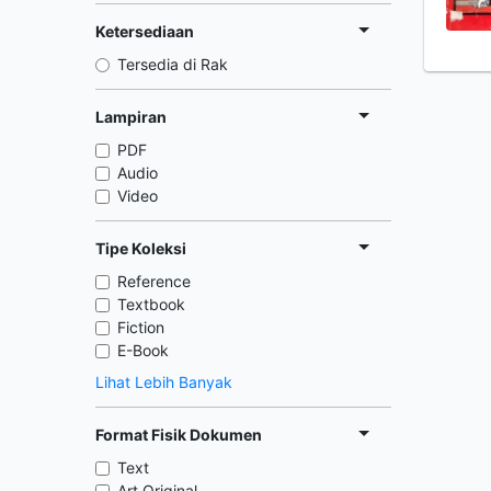
Ketersediaan
Tersedia di Rak
Lampiran
PDF
Audio
Video
Tipe Koleksi
Reference
Textbook
Fiction
E-Book
Lihat Lebih Banyak
Format Fisik Dokumen
Text
Art Original